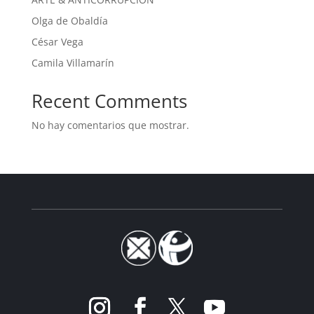
Olga de Obaldía
César Vega
Camila Villamarín
Recent Comments
No hay comentarios que mostrar.