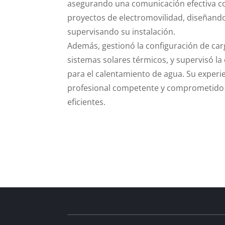
asegurando una comunicación efectiva con 
proyectos de electromovilidad, diseñando
supervisando su instalación.
Además, gestionó la configuración de ca
sistemas solares térmicos, y supervisó l
para el calentamiento de agua. Su experi
profesional competente y comprometido c
eficientes.