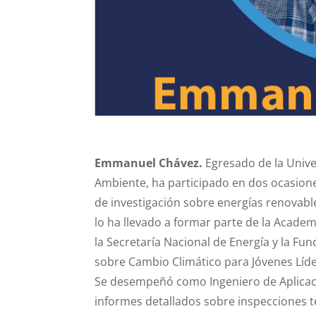
Emmanuel Chávez.
Egresado de la Univ
Ambiente, ha participado en dos ocasiones
de investigación sobre energías renovabl
lo ha llevado a formar parte de la Acade
la Secretaría Nacional de Energía y la Fun
sobre Cambio Climático para Jóvenes Líd
Se desempeñó como Ingeniero de Aplicaci
informes detallados sobre inspecciones t