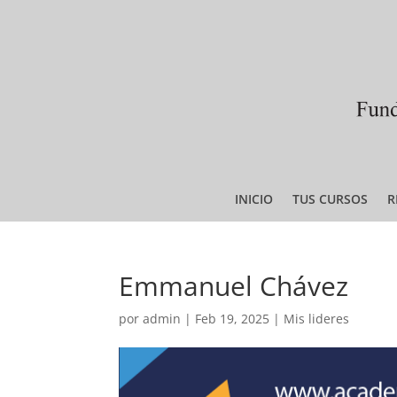
INICIO
TUS CURSOS
R
Emmanuel Chávez
por
admin
|
Feb 19, 2025
|
Mis lideres