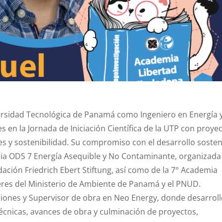
ersidad Tecnológica de Panamá como Ingeniero en Energía 
 en la Jornada de Iniciación Científica de la UTP con proye
es y sostenibilidad. Su compromiso con el desarrollo sosten
mia ODS 7 Energía Asequible y No Contaminante, organizada
dación Friedrich Ebert Stiftung, así como de la 7° Academia
eres del Ministerio de Ambiente de Panamá y el PNUD.
ones y Supervisor de obra en Neo Energy, donde desarrol
écnicas, avances de obra y culminación de proyectos,