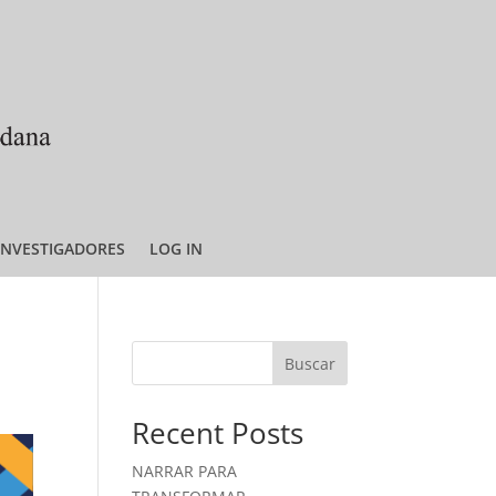
INVESTIGADORES
LOG IN
Buscar
Recent Posts
NARRAR PARA