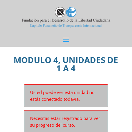
MODULO 4, UNIDADES DE
1 A 4
Usted puede ver esta unidad no
estás conectado todavía.
Necesitas estar registrado para ver
su progreso del curso.