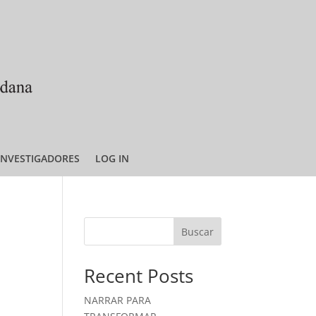
INVESTIGADORES
LOG IN
Buscar
Recent Posts
NARRAR PARA