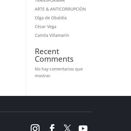
TRANSFORMAR
ARTE & ANTICORRUPCIÓN
Olga de Obaldía
César Vega
Camila Villamarín
Recent
Comments
No hay comentarios que
mostrar.