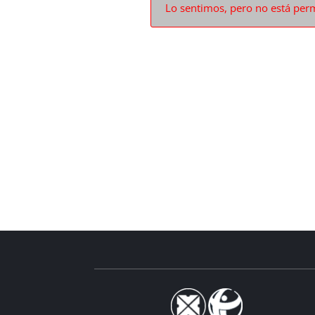
Lo sentimos, pero no está perm