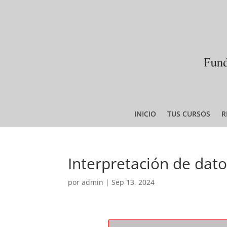
INICIO
TUS CURSOS
R
Interpretación de dato
por
admin
|
Sep 13, 2024