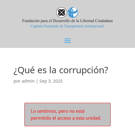
¿Qué es la corrupción?
por
admin
|
Sep 3, 2025
Lo sentimos, pero no está
permitido el acceso a esta unidad.