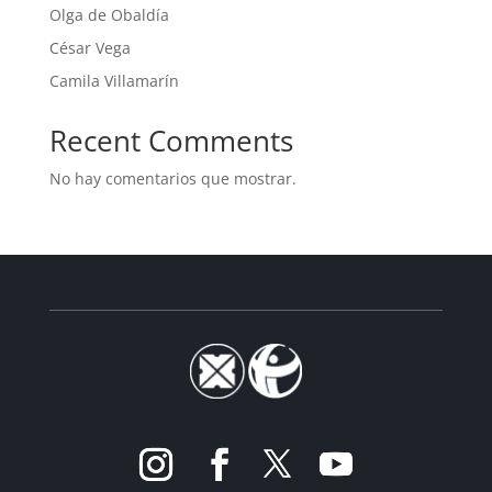
Olga de Obaldía
César Vega
Camila Villamarín
Recent Comments
No hay comentarios que mostrar.